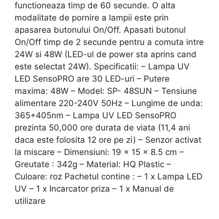
functioneaza timp de 60 secunde. O alta
modalitate de pornire a lampii este prin
apasarea butonului On/Off. Apasati butonul
On/Off timp de 2 secunde pentru a comuta intre
24W si 48W (LED-ul de power sta aprins cand
este selectat 24W). Specificatii: – Lampa UV
LED SensoPRO are 30 LED-uri – Putere
maxima: 48W – Model: SP- 48SUN – Tensiune
alimentare 220-240V 50Hz – Lungime de unda:
365+405nm – Lampa UV LED SensoPRO
prezinta 50,000 ore durata de viata (11,4 ani
daca este folosita 12 ore pe zi) – Senzor activat
la miscare – Dimensiuni: 19 x 15 x 8.5 cm –
Greutate : 342g – Material: HQ Plastic –
Culoare: roz Pachetul contine : – 1 x Lampa LED
UV – 1 x Incarcator priza – 1 x Manual de
utilizare