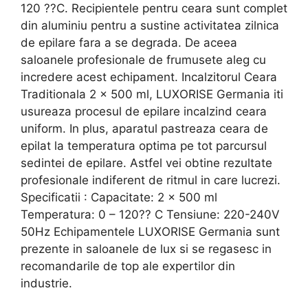
120 ??C. Recipientele pentru ceara sunt complet
din aluminiu pentru a sustine activitatea zilnica
de epilare fara a se degrada. De aceea
saloanele profesionale de frumusete aleg cu
incredere acest echipament. Incalzitorul Ceara
Traditionala 2 x 500 ml, LUXORISE Germania iti
usureaza procesul de epilare incalzind ceara
uniform. In plus, aparatul pastreaza ceara de
epilat la temperatura optima pe tot parcursul
sedintei de epilare. Astfel vei obtine rezultate
profesionale indiferent de ritmul in care lucrezi.
Specificatii : Capacitate: 2 x 500 ml
Temperatura: 0 – 120?? C Tensiune: 220-240V
50Hz Echipamentele LUXORISE Germania sunt
prezente in saloanele de lux si se regasesc in
recomandarile de top ale expertilor din
industrie.