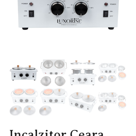
Incalzitor Ceara