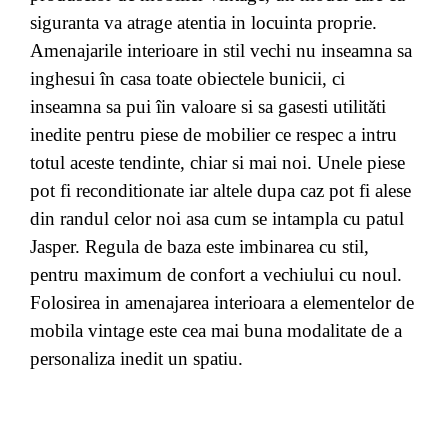
siguranta va atrage atentia in locuinta proprie.
Amenajarile interioare in stil vechi nu inseamna sa
inghesui în casa toate obiectele bunicii, ci
inseamna sa pui îin valoare si sa gasesti utilităti
inedite pentru piese de mobilier ce respec a intru
totul aceste tendinte, chiar si mai noi. Unele piese
pot fi reconditionate iar altele dupa caz pot fi alese
din randul celor noi asa cum se intampla cu patul
Jasper. Regula de baza este imbinarea cu stil,
pentru maximum de confort a vechiului cu noul.
Folosirea in amenajarea interioara a elementelor de
mobila vintage este cea mai buna modalitate de a
personaliza inedit un spatiu.