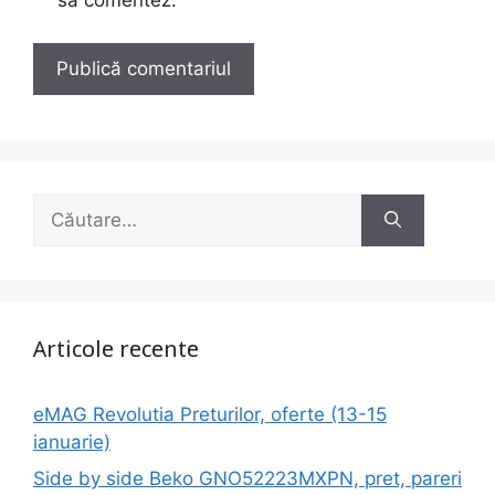
să comentez.
Caută
după:
Articole recente
eMAG Revolutia Preturilor, oferte (13-15
ianuarie)
Side by side Beko GNO52223MXPN, pret, pareri