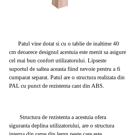
Patul vine dotat si cu o tablie de inaltime 40
cm deoarece designul acestuia este menit sa asigure
cel mai bun confort utilizatorului. Lipseste
suportul de saltea aceasta fiind nevoie pentru a fi
cumparat separat. Patul are o structura realizata din
PAL cu punct de rezistenta cant din ABS.
Structura de rezistenta a acestuia ofera
siguranta deplina utilizatorului, are o structura
interna din rame din lemn peste care este