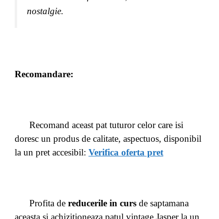
nostalgie.
Recomandare:
Recomand aceast pat tuturor celor care isi
doresc un produs de calitate, aspectuos, disponibil
la un pret accesibil:
Verifica oferta pret
Profita de
reducerile in curs
de saptamana
aceasta si achizitioneaza patul vintage Jasper la un