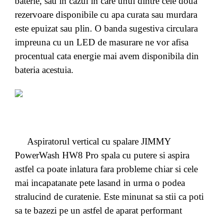
baterie, sau in cazul in care unul dintre cele doua
rezervoare disponibile cu apa curata sau murdara
este epuizat sau plin. O banda sugestiva circulara
impreuna cu un LED de masurare ne vor afisa
procentual cata energie mai avem disponibila din
bateria acestuia.
Aspiratorul vertical cu spalare JIMMY
PowerWash HW8 Pro spala cu putere si aspira
astfel ca poate inlatura fara probleme chiar si cele
mai incapatanate pete lasand in urma o podea
stralucind de curatenie. Este minunat sa stii ca poti
sa te bazezi pe un astfel de aparat performant