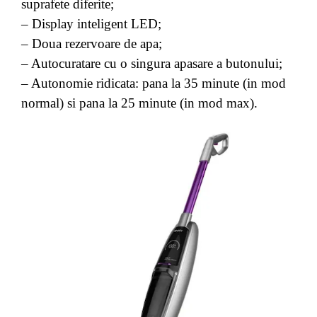
suprafete diferite;
– Display inteligent LED;
– Doua rezervoare de apa;
– Autocuratare cu o singura apasare a butonului;
– Autonomie ridicata: pana la 35 minute (in mod
normal) si pana la 25 minute (in mod max).