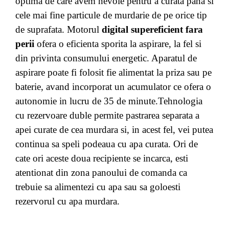
optima de care avem nevoie pentru a curata pana si
cele mai fine particule de murdarie de pe orice tip
de suprafata. Motorul
digital supereficient fara
perii
ofera o eficienta sporita la aspirare, la fel si
din privinta consumului energetic. Aparatul de
aspirare poate fi folosit fie alimentat la priza sau pe
baterie, avand incorporat un acumulator ce ofera o
autonomie in lucru de 35 de minute.Tehnologia
cu rezervoare duble permite pastrarea separata a
apei curate de cea murdara si, in acest fel, vei putea
continua sa speli podeaua cu apa curata. Ori de
cate ori aceste doua recipiente se incarca, esti
atentionat din zona panoului de comanda ca
trebuie sa alimentezi cu apa sau sa goloesti
rezervorul cu apa murdara.