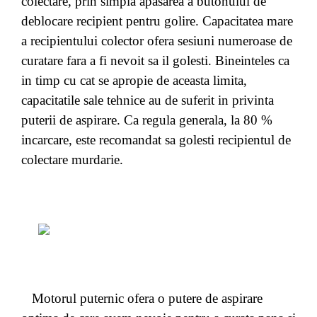
colectare, prin simpla apasarea a butonului de
deblocare recipient pentru golire. Capacitatea mare
a recipientului colector ofera sesiuni numeroase de
curatare fara a fi nevoit sa il golesti. Bineinteles ca
in timp cu cat se apropie de aceasta limita,
capacitatile sale tehnice au de suferit in privinta
puterii de aspirare. Ca regula generala, la 80 %
incarcare, este recomandat sa golesti recipientul de
colectare murdarie.
Motorul puternic ofera o putere de aspirare