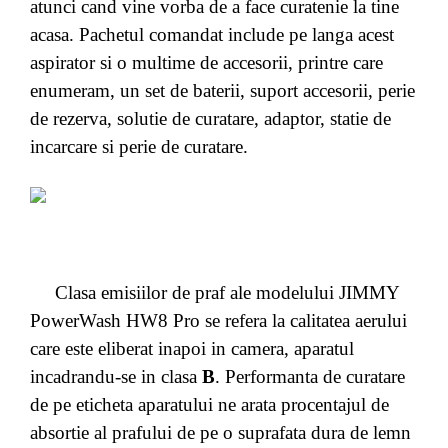
atunci cand vine vorba de a face curatenie la tine
acasa. Pachetul comandat include pe langa acest
aspirator si o multime de accesorii, printre care
enumeram, un set de baterii, suport accesorii, perie
de rezerva, solutie de curatare, adaptor, statie de
incarcare si perie de curatare.
Clasa emisiilor de praf ale modelului JIMMY
PowerWash HW8 Pro se refera la calitatea aerului
care este eliberat inapoi in camera, aparatul
incadrandu-se in clasa
B
. Performanta de curatare
de pe eticheta aparatului ne arata procentajul de
absortie al prafului de pe o suprafata dura de lemn