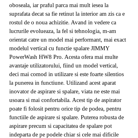
oboseala, iar praful parca mai mult iesea la
suprafata decat sa fie retinut la interior am zis ca e
rostul de o noua achizitie. Avand in vedere ca
lucrurile evolueaza, la fel si tehnologia, m-am
orientat catre un model mai performant, mai exact
modelul vertical cu functie spalare JIMMY
PowerWash HW8 Pro. Acesta ofera mai multe
avantaje utilizatorului, fiind un model vertical,
deci mai comod in utilizare si este foarte silentios
la punerea in functiune
. Utilizand acest aparat
inovator de aspirare si spalare, viata ne este mai
usoara si mai confortabila. Acest tip de aspirator
poate fi folosit pentru orice tip de podea, pentru
functiile de aspirare si spalare. Puterea robusta de
aspirare precum si capacitatea de spalare pot
indeparta de pe podele chiar si cele mai dificile