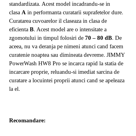
standardizata. Acest model incadrandu-se in
clasa
A
in performanta curatarii suprafetelor dure.
Curatarea cuvoarelor il claseaza in clasa de
eficienta
B
. Acest model are o intensitate a
zgomotului in timpul folosiri de
70 – 80 dB
. De
aceea, nu va deranja pe nimeni atunci cand facem
curatenie noaptea sau dimineata devreme. JIMMY
PowerWash HW8 Pro se incarca rapid la statia de
incarcare proprie, reluandu-si imediat sarcina de
curatare a locuintei proprii atunci cand se apeleaza
la el.
Recomandare: