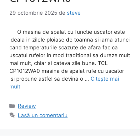
29 octombrie 2025
de
steve
O masina de spalat cu functie uscator este
ideala in zilele ploiase de toamna si iarna atunci
cand temperaturile scazute de afara fac ca
uscatul rufelor in mod traditional sa dureze mult
mai mult, chiar si cateva zile bune. TCL
CP1012WA0 masina de spalat rufe cu uscator
isi propune astfel sa devina o …
Citește mai
mult
Categorii
Review
Lasă un comentariu