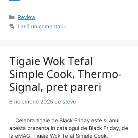
Categorii
Review
Lasă un comentariu
Tigaie Wok Tefal
Simple Cook, Thermo-
Signal, pret pareri
6 noiembrie 2025
de
steve
Celebra tigaie de Black Friday este si anul
acesta prezenta in catalogul de Black Friday, de
la eMAG. Tigaie Wok Tefal Simple Cook,