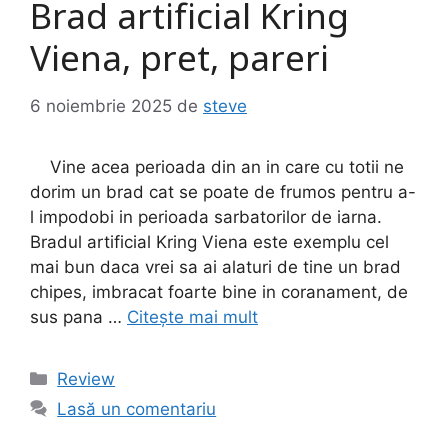
Brad artificial Kring
Viena, pret, pareri
6 noiembrie 2025
de
steve
Vine acea perioada din an in care cu totii ne
dorim un brad cat se poate de frumos pentru a-
l impodobi in perioada sarbatorilor de iarna.
Bradul artificial Kring Viena este exemplu cel
mai bun daca vrei sa ai alaturi de tine un brad
chipes, imbracat foarte bine in coranament, de
sus pana …
Citește mai mult
Categorii
Review
Lasă un comentariu