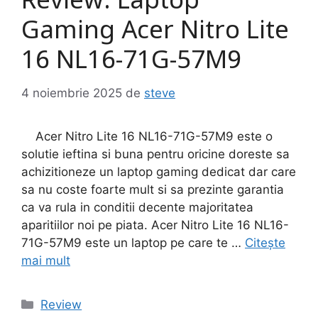
Review: Laptop
Gaming Acer Nitro Lite
16 NL16-71G-57M9
4 noiembrie 2025
de
steve
Acer Nitro Lite 16 NL16-71G-57M9 este o
solutie ieftina si buna pentru oricine doreste sa
achizitioneze un laptop gaming dedicat dar care
sa nu coste foarte mult si sa prezinte garantia
ca va rula in conditii decente majoritatea
aparitiilor noi pe piata. Acer Nitro Lite 16 NL16-
71G-57M9 este un laptop pe care te …
Citește
mai mult
Categorii
Review