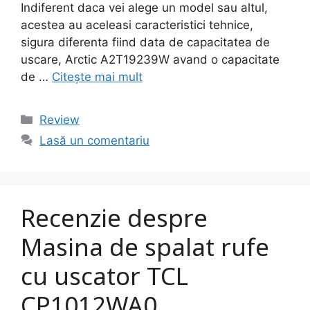
Indiferent daca vei alege un model sau altul,
acestea au aceleasi caracteristici tehnice,
sigura diferenta fiind data de capacitatea de
uscare, Arctic A2T19239W avand o capacitate
de …
Citește mai mult
Categorii
Review
Lasă un comentariu
Recenzie despre
Masina de spalat rufe
cu uscator TCL
CP1012WA0