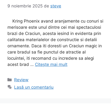
9 noiembrie 2025
de
steve
Kring Phoenix avand aranjamente cu conuri si
merisoare este unul dintre cei mai spectaculosi
brazi de Craciun, acesta iesind in evidenta prin
calitatea materialelor de constructie si detalii
ornamente. Daca iti doresti un Craciun magic in
care bradul sa fie punctul de atractie al
locuintei, iti recomand cu incredere sa alegi
acest brad …
Citește mai mult
Categorii
Review
Lasă un comentariu