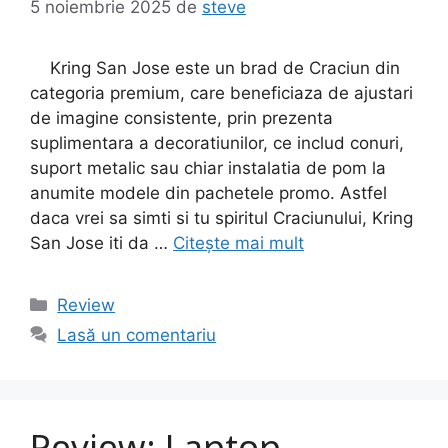
5 noiembrie 2025
de
steve
Kring San Jose este un brad de Craciun din
categoria premium, care beneficiaza de ajustari
de imagine consistente, prin prezenta
suplimentara a decoratiunilor, ce includ conuri,
suport metalic sau chiar instalatia de pom la
anumite modele din pachetele promo. Astfel
daca vrei sa simti si tu spiritul Craciunului, Kring
San Jose iti da …
Citește mai mult
Categorii
Review
Lasă un comentariu