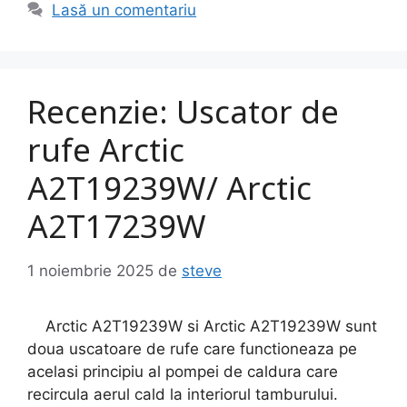
Lasă un comentariu
Recenzie: Uscator de
rufe Arctic
A2T19239W/ Arctic
A2T17239W
1 noiembrie 2025
de
steve
Arctic A2T19239W si Arctic A2T19239W sunt
doua uscatoare de rufe care functioneaza pe
acelasi principiu al pompei de caldura care
recircula aerul cald la interiorul tamburului.