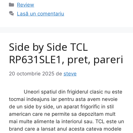
Categorii
Review
Lasă un comentariu
Side by Side TCL
RP631SLE1, pret, pareri
20 octombrie 2025
de
steve
Uneori spatiul din frigiderul clasic nu este
tocmai indeajuns iar pentru asta avem nevoie
de un side by side, un aparat frigorific in stil
american care ne permite sa depozitam mult
mai multe alimente la interiorul sau. TCL este un
brand care a lansat anul acesta cateva modele