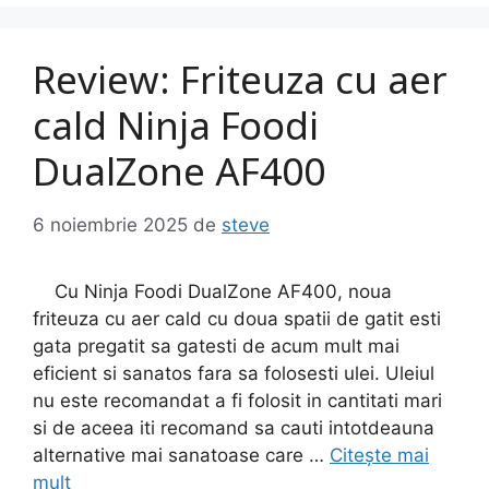
Review: Friteuza cu aer
cald Ninja Foodi
DualZone AF400
6 noiembrie 2025
de
steve
Cu Ninja Foodi DualZone AF400, noua
friteuza cu aer cald cu doua spatii de gatit esti
gata pregatit sa gatesti de acum mult mai
eficient si sanatos fara sa folosesti ulei. Uleiul
nu este recomandat a fi folosit in cantitati mari
si de aceea iti recomand sa cauti intotdeauna
alternative mai sanatoase care …
Citește mai
mult