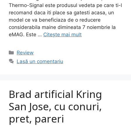
Thermo-Signal este produsul vedeta pe care ti-l
recomand daca iti place sa gatesti acasa, un
model ce va beneficiaza de o reducere
considerabila maine dimineata 7 noiembrie la
eMAG. Este …
Citește mai mult
Categorii
Review
Lasă un comentariu
Brad artificial Kring
San Jose, cu conuri,
pret, pareri